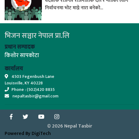
वैदेशिक रोजगार राजनीतिक दल र नेताका लागि
निर्वाचनमा भोट माग्ने नारा बनेको...
भिजन सञ्चार नेपाल प्रा.लि
प्रधान सम्पादक
किशोर सापकोटा
कार्यालय
4503 Fegenbush Lane
Louisville, KY 40228
Phone : (502)420 8835
nepaltasbir@gmail.com
© 2026 Nepal Tasbir
Powered By DigiTech