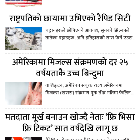
राष्ट्रपतिको छायामा उभिएको रैपिड सिटी
चट्टानहरूले छोपिएको आकाश, सुनको झिल्काले
तातेका पहाडहरू, अनि इतिहासको सास फेर्ने एउटा...
अमेरिकामा मिजल्स संक्रमणको दर २५
वर्षयताकै उच्च बिन्दुमा
वाशिङ्टन, अमेरिका संयुक्त राज्य अमेरिकामा
मिजल्स (खसरा) संक्रमण पुनः तीव्र गतिमा फैलिन...
मतदाता मूर्ख बनाउन खोज्दै नेताः ‘फ्रि भिसा
फ्रि टिकट’ सात वर्षदेखि लागू छ