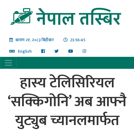
श्रावण २१, २०८३ बिहीबार
23:56:45
English
हास्य टेलिसिरियल
‘सक्किगोनि’ अब आफ्नै
युट्युब च्यानलमार्फत