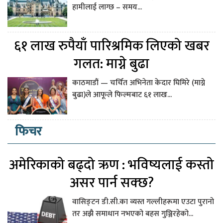
हामीलाई लाग्छ – समय...
६१ लाख रुपैयाँ पारिश्रमिक लिएको खबर
गलत: माग्ने बुढा
काठमाडौं — चर्चित अभिनेता केदार घिमिरे (माग्ने
बुढा)ले आफूले फिल्मबाट ६१ लाख...
फिचर
अमेरिकाको बढ्दो ऋण : भविष्यलाई कस्तो
असर पार्न सक्छ?
वासिङ्टन डी.सी.का व्यस्त गल्लीहरूमा एउटा पुरानो
तर अझै समाधान नभएको बहस गुञ्जिरहेको...