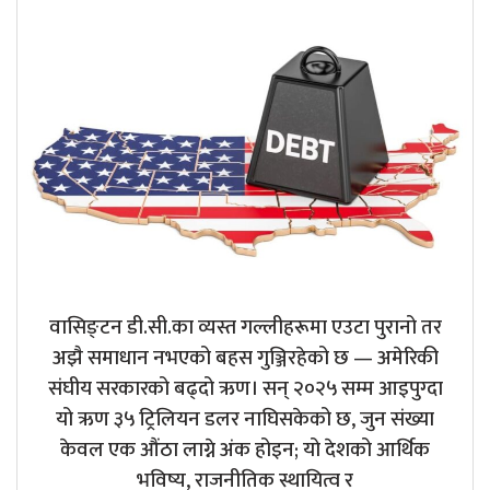
वासिङ्टन डी.सी.का व्यस्त गल्लीहरूमा एउटा पुरानो तर
अझै समाधान नभएको बहस गुञ्जिरहेको छ — अमेरिकी
संघीय सरकारको बढ्दो ऋण। सन् २०२५ सम्म आइपुग्दा
यो ऋण ३५ ट्रिलियन डलर नाघिसकेको छ, जुन संख्या
केवल एक औंठा लाग्ने अंक होइन; यो देशको आर्थिक
भविष्य, राजनीतिक स्थायित्व र