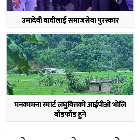
उमादेवी वादीलाई समाजसेवा पुरस्कार
मनकामना स्मार्ट लघुवित्तको आईपीओ भोलि
बाँडफाँड हुने