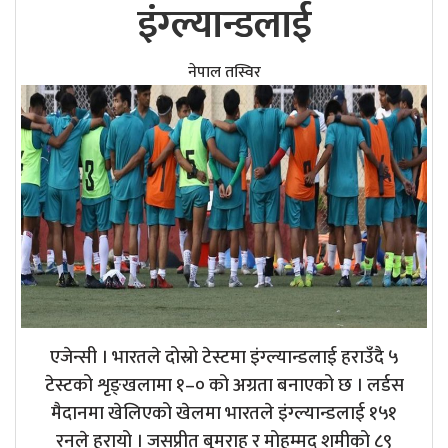
इंग्ल्यान्डलाई
नेपाल तस्विर
एजेन्सी । भारतले दोस्रो टेस्टमा इंग्ल्यान्डलाई हराउँदै ५
टेस्टको शृङ्खलामा १–० को अग्रता बनाएको छ । लर्डस
मैदानमा खेलिएको खेलमा भारतले इंग्ल्यान्डलाई १५१
रनले हरायो । जसप्रीत बुमराह र मोहम्मद शमीको ८९