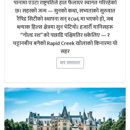
पानामा एउटा राष्ट्रपतिले हात फैलाएर स्वागत गरिरहेको
छ। सहरको जन्म — सुनको कथा, सभ्यताको सुरुवात
रैपिड सिटीको स्थापना सन् १८७६ मा भएको हो, जब
ब्ल्याक हिल्स क्षेत्रमा सुन भेटियो। हजारौँ मानिसहरू
“गोल्ड रश” को पछाडि पश्चिमतिर धकेलिए — र
चट्टानबीच बगेको Rapid Creek खोलाको किनारमा यो
सहर
थप समाचार