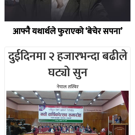
आफ्नै यथार्थले फुराएको ‘बेचेर सपना’
दुईदिनमा २ हजारभन्दा बढीले
घट्यो सुन
नेपाल तस्विर