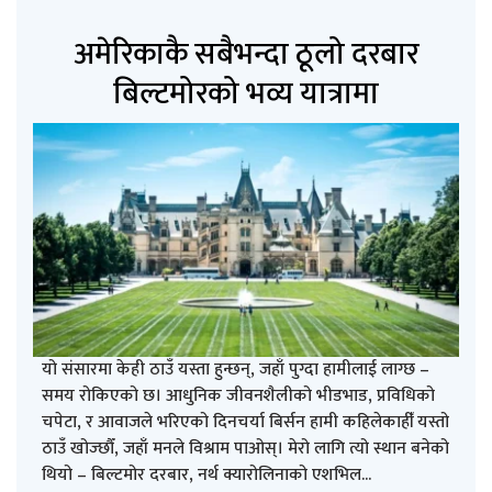
अमेरिकाकै सबैभन्दा ठूलो दरबार
बिल्टमोरको भव्य यात्रामा
यो संसारमा केही ठाउँ यस्ता हुन्छन्, जहाँ पुग्दा हामीलाई लाग्छ –
समय रोकिएको छ। आधुनिक जीवनशैलीको भीडभाड, प्रविधिको
चपेटा, र आवाजले भरिएको दिनचर्या बिर्सन हामी कहिलेकाहीँ यस्तो
ठाउँ खोज्छौँ, जहाँ मनले विश्राम पाओस्। मेरो लागि त्यो स्थान बनेको
थियो – बिल्टमोर दरबार, नर्थ क्यारोलिनाको एशभिल...