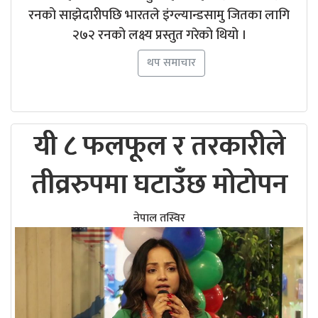
रनको साझेदारीपछि भारतले इंग्ल्यान्डसामु जितका लागि
२७२ रनको लक्ष्य प्रस्तुत गरेको थियो ।
थप समाचार
यी ८ फलफूल र तरकारीले
तीव्ररुपमा घटाउँछ मोटोपन
नेपाल तस्विर