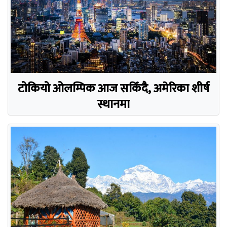
टोकियो ओलम्पिक आज सकिँदै, अमेरिका शीर्ष
स्थानमा