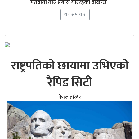
मतदाता तान्ने प्रयास गरिरहेको देखिन्छ।
थप समाचार
राष्ट्रपतिको छायामा उभिएको
रैपिड सिटी
नेपाल तस्विर