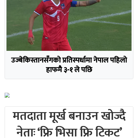
उज्बेकिस्तानसँगको प्रतिस्पर्धामा नेपाल पहिलो
हाफमै ३-१ ले पछि
मतदाता मूर्ख बनाउन खोज्दै
नेताः ‘फ्रि भिसा फ्रि टिकट’