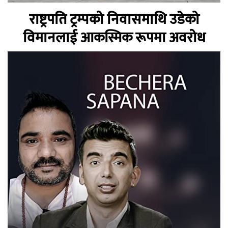
राष्ट्रपति ट्रम्पको निवासमाथि उडेको
विमानलाई आकस्मिक रूपमा अवरोध