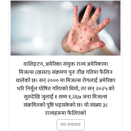
वाशिङ्टन, अमेरिका संयुक्त राज्य अमेरिकामा
मिजल्स (खसरा) संक्रमण पुनः तीव्र गतिमा फैलिन
थालेको छ। सन् २००० मा मिजल्स रोगलाई अमेरिका
भरि निर्मूल घोषित गरिएको थियो, तर सन् २०२५ को
सुरुदेखि जुलाई १ सम्म १,२६७ जना मिजल्स
संक्रमितको पुष्टि भइसकेको छ। यो संख्या ३८
राज्यहरूमा फैलिएको
थप समाचार