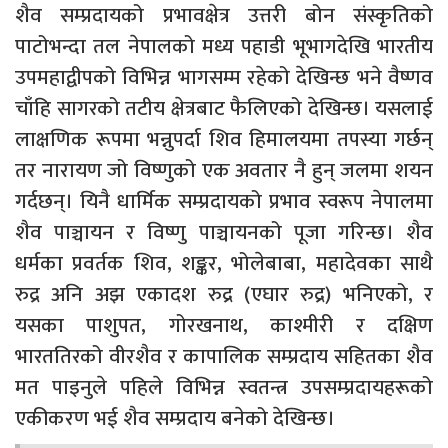
शैव सम्प्रदायको प्रभावक्षेत्र उत्तरी बोन संस्कृतिको
पाटोभन्दा तल नेपालको मध्य पहाडी भूभागदेखि भारतीय
उपमहाद्वीपको विभिन्न भागसम्म रहेको देखिन्छ भने वैष्णव
चाँहि सागरको तटीय क्षेत्रबाट फैलिएको देखिन्छ। यसलाई
लाक्षणिक रूपमा भन्नुपर्दा शिव हिमालयमा तपस्या गर्छन्
तर नारायण जो विष्णुको एक अवतार नै हुन् जलमा शयन
गर्दछन्। यिनै धार्मिक सम्प्रदायको प्रभाव स्वरूप नेपालमा
शैव पाञ्चायन र विष्णु पाञ्चायनको पूजा गरिन्छ। शैव
धर्मका प्रवर्तक शिव, शङ्कर, भोलेबाबा, महादेवका साथै
रुद्र अनि अझ एकादश रुद्र (एघार रुद्र) भनिएको, र
यसका पाशुपत, गोरखनाथ, काश्मीरी र दक्षिण
भारततिरको वीरशैव र कापालिक सम्प्रदाय सहितका शैव
मत पाइनुले पहिले विभिन्न स्वतन्त्र उपसम्प्रदायहरूको
एकीकरण भई शैव सम्प्रदाय बनेको देखिन्छ।