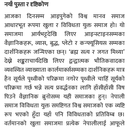
नयाँ पुस्ता र दृष्टिकोण
आजका दिनसम्म आइपुगेको विश्व मानव समाज
आधारभूत रूपमा खुला र विविधता युक्त समाज हो। यो
समाजमा आर्यभट्टदेखि लिएर आइन्स्टाइनसम्मका
वैज्ञानिकहरू, व्यास, बुद्ध, प्लेटो र कन्फ्यूसियस सम्मका
दार्शनिकहरू जन्मिएका छन्। ‘ब्रह्म सत्य र जगत मिथ्या’
देख्ने शङ्कराचार्यदेखि लिएर द्वन्द्वात्मक भौतिकवादका
व्यवस्थित व्याख्याता कार्लमार्क्ससम्मका दार्शनिकहरू मात्र
हैन सूर्यले पृथ्वीको परिक्रमा नगरेर पृथ्वीले चाहिँ सूर्यको
परिक्रमा गर्छ भन्ने सत्य प्रवर्द्धनका लागि हाँसीहाँसी विष
पिउने वैज्ञानिक ब्रुनोसम्म यही समाजका हुन्। नेपाली
समाज विविधता युक्त समष्टिगत विश्व समाजको एक व्यष्टि
रूप भएको हुँदा यहाँ पनि विविधताको प्रतिविम्ब छ।
वर्तमानको खुला समाजमा प्रत्येक नेपालीलाई आफूले