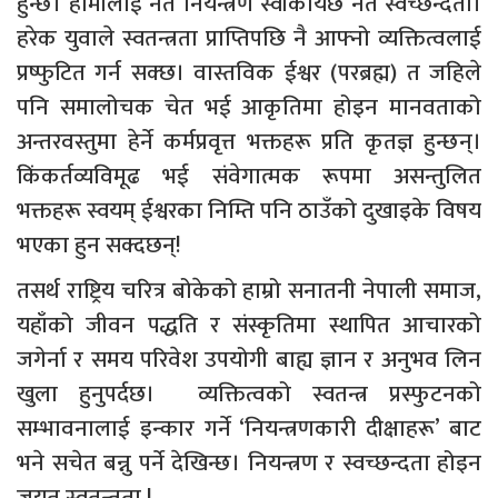
हुन्छ। हामीलाई नत नियन्त्रण स्वीकार्यछ नत स्वच्छन्दता।
हरेक युवाले स्वतन्त्रता प्राप्तिपछि नै आफ्नो व्यक्तित्वलाई
प्रष्फुटित गर्न सक्छ। वास्तविक ईश्वर (परब्रह्म) त जहिले
पनि समालोचक चेत भई आकृतिमा होइन मानवताको
अन्तरवस्तुमा हेर्ने कर्मप्रवृत्त भक्तहरू प्रति कृतज्ञ हुन्छन्।
किंकर्तव्यविमूढ भई संवेगात्मक रूपमा असन्तुलित
भक्तहरू स्वयम् ईश्वरका निम्ति पनि ठाउँको दुखाइके विषय
भएका हुन सक्दछन्!
तसर्थ राष्ट्रिय चरित्र बोकेको हाम्रो सनातनी नेपाली समाज,
यहाँको जीवन पद्धति र संस्कृतिमा स्थापित आचारको
जगेर्ना र समय परिवेश उपयोगी बाह्य ज्ञान र अनुभव लिन
खुला हुनुपर्दछ। व्यक्तित्वको स्वतन्त्र प्रस्फुटनको
सम्भावनालाई इन्कार गर्ने ‘नियन्त्रणकारी दीक्षाहरू’ बाट
भने सचेत बन्नु पर्ने देखिन्छ। नियन्त्रण र स्वच्छन्दता होइन
जयतु स्वतन्त्रता !