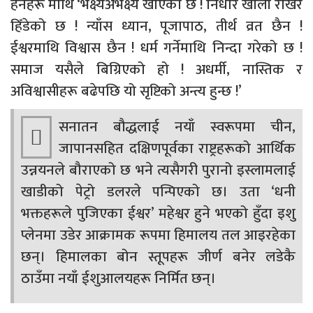
हेर्नेहरू माथि ‘भक्ष्यअभक्ष्य खाएको छ ! निधार खाली राखेर
हिँडेको छ ! न्याँस ध्यान, पूजापाठ, तीर्थ व्रत छैन !
ईश्वरमाथि विश्वास छैन ! धर्म गर्नेमाथि निन्दा गरेको छ !
समाज यसैले बिग्रिएको हो ! अधर्मी, नास्तिक र
अविश्वासीहरू बढेपछि यो सृष्टिको अन्त्य हुन्छ !’
सनातन बौद्धलाई नयाँ स्वरूपमा चीन,
जापानसहित दक्षिणपूर्वका राष्ट्रहरूको आर्थिक
उन्नयनले बौराएको छ भने त्यसैगरी पुरानो इस्लामलाई
खाडीको पेट्रो डलरले पन्पिएको छ। उता ‘धनी
भक्तहरूले पुजिएका ईश्वर’ महेश्वर हुने भएको हुँदा इशु
प्लेनमा उडेर आक्रामक रूपमा हिमालय तल आइरहेका
छन्। हिमालका बोन स्तूपहरू जीर्ण बनेर लडेकै
ठाउँमा नयाँ ईशुआलयहरू निर्मित छन्।