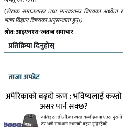
(
लेखक समाजशास्त्र तथा मानवशास्त्र विषयका
अध्येता
र
भाषा विज्ञान विषयका अनुसन्धाता हुन्।
)
श्रोत: आइएनएस-स्वतन्त्र समाचार
प्रतिक्रिया दिनुहोस्
ताजा अपडेट
अमेरिकाको बढ्दो ऋण : भविष्यलाई कस्तो
असर पार्न सक्छ?
वासिङ्टन डी.सी.का व्यस्त गल्लीहरूमा एउटा पुरानो
तर अझै समाधान नभएको बहस गुञ्जिरहेको...