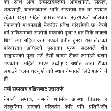
का साथै अन्य सम्प्रदायहरूमा ओमशान्ति, सत्सङ्ग,
सत्यसाही, यन्त्रतन्त्रमन्त्र आदि सम्प्रदाय मत वा अभ्यास
रहेका छन्। पहिले झारखण्डबाट सुरुभएको बोलबम
नेपालको मध्यपहाडी भेकतिर प्रवेश गरिरहेको छ। केही
वर्ष अघिसम्मको सन्तोषी माताको पूजा र व्रत निकै बाक्लो
थियो त्यो अहिले कम भएको प्रतीत हुन्छ। यस लेखको
परिवारका अघिल्लो पुस्ताका पुरुष सदस्यले शैव
पाञ्चायनको पूजा गरी तेर्सो चन्दन टीका लगाउने चलन
भएकोमा अहिले आएर उर्ध्वपुण्ड अर्थात् ठाडो टीका
लगाउने चलन चल्नु शैवको स्थान वैष्णवले लिँदै गएको नै
हो।
नयाँ सम्प्रदाय दक्षिणबाट उत्तरतर्फ
नेपाली समाज, यसको धार्मिक आस्था विश्वास र
संस्कृतिमा आएको परिवर्तन फेरि पनि प्रविधिसँग