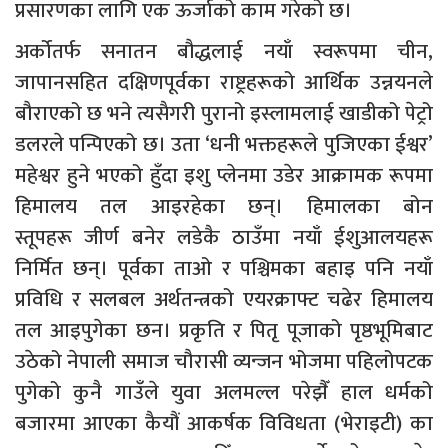
प्रसारणका लागि एक ऊर्जाको काम गरेको छ।
अर्कोतर्फ सनातन बौद्धलाई नयाँ स्वरूपमा चीन,
जापानसहित दक्षिणपूर्वका राष्ट्रहरूको आर्थिक उन्नयनले
बौराएको छ भने त्यसैगरी पुरानो इस्लामलाई खाडीको पेट्रो
डलरले पन्पिएको छ। उता ‘धनी भक्तहरूले पुजिएका ईश्वर’
महेश्वर हुने भएको हुँदा इशु प्लेनमा उडेर आक्रामक रूपमा
हिमालय तल आइरहेका छन्। हिमालका बोन
स्तूपहरू जीर्ण बनेर लडेकै ठाउँमा नयाँ ईशुआलयहरू
निर्मित छन्। पूर्वका ताओ र पश्चिमका बहाइ पनि नयाँ
प्रविधि र सलबल अर्थतन्त्रको एयरक्राफ्ट चढेर हिमालय
तल आइपुगेका छन। प्रकृति र पितृ पूजाको पृष्ठभूमिबाट
उठेको नेपाली समाज चौरासी व्यन्जन भोजमा पहिलोपटक
पुगेको कुनै गाउँले युवा अलमल्ल परेझैँ हाल धर्मको
बजारमा आएका कैयौं आकर्षक विविधता (भेराइटी) का