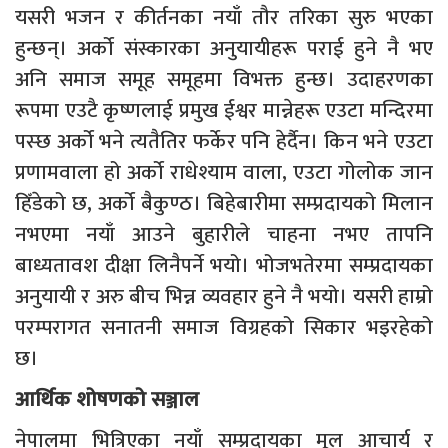
यसरी भजन र कीर्तनका नयाँ तौर तरिका सुरु भएका
हुन्छन्। अर्को संस्कारका अनुयायीहरू पराई हुने नै भए
अनि समाज समूह समूहमा विभक्त हुन्छ। उदाहरणका
रूपमा एउटै कृष्णलाई प्रमुख ईश्वर मान्नेहरू एउटा मन्दिरमा
पस्छ अर्को भने त्यतैतिर फर्केर पनि हेर्दैन। किन भने एउटा
प्रणामवाला हो अर्को राधेश्याम वाला, एउटा गोलोक जान
हिँडेको छ, अर्को बैकुण्ठ। बिहेबारीमा सम्प्रदायको मिलान
नभएमा नयाँ आउने बुहारीले चाहना नभए तापनि
बाध्यतावश दीक्षा लिनैपर्ने भयो। भोजभतेरमा सम्प्रदायका
अनुयायी र अरु बीच भिन्न व्यवहार हुने नै भयो। यसरी हाम्रो
परम्परागत सनातनी समाज विग्रहको सिकार भइरहेको
छ।
आर्थिक शोषणको सञ्जाल
नेपालमा भित्रिएका नयाँ सम्प्रदायका मूल आचार्य र