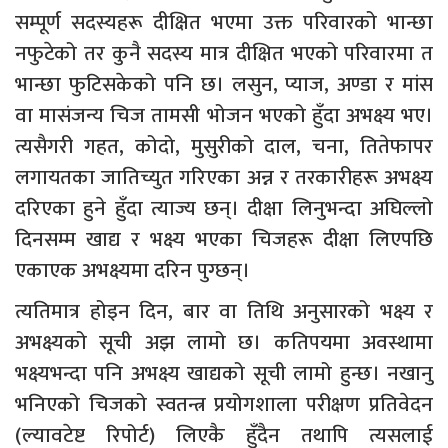
सम्पूर्ण सदस्यहरू दीक्षित भएमा उक्त परिवारको भान्छा
नफुटेको तर कुनै सदस्य मात्र दीक्षित भएको परिवारमा त
भान्छा फुटिसकेको पनि छ। लसुन, प्याज, अण्डा र मांस
वा मासंजन्य चिज तामसी भोजन भएको हुँदा अभक्ष्य भए।
त्यसैगरी गहत, कोदो, मुसुरीको दाल, चना, तितेफापर
लगायतका जातिच्युत गरिएका अन्न र तरकारीहरू अभक्ष्य
दरिएका हुने हुँदा त्याज्य छन्। दीक्षा लिनुभन्दा अघिल्लो
दिनसम्म खाद्य र भक्ष्य भएका चिजहरू दीक्षा लिएपछि
एकाएक अभक्ष्यमा दरिन पुग्छन्।
त्यतिमात्र होइन दिन, बार वा तिथि अनुसारको भक्ष्य र
अभक्ष्यको सूची अझ लामो छ। कतिपयमा अवस्थामा
भक्ष्यभन्दा पनि अभक्ष्य खाद्यको सूची लामो हुन्छ। नखानु
भनिएको चिजको स्वतन्त्र प्रयोगशाला परीक्षण प्रतिवेदन
(ल्यावटेष्ट रिपोर्ट) लिएकै हुँदैन तथापि त्यसलाई