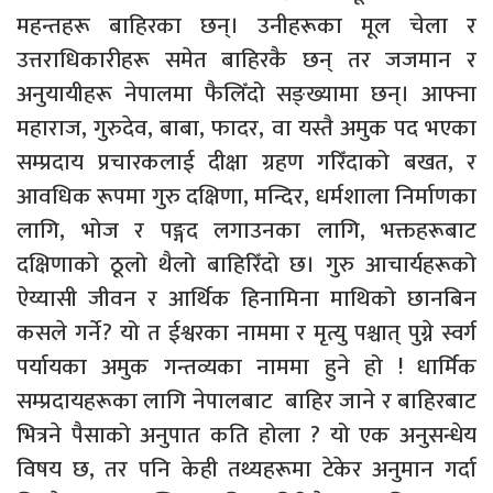
महन्तहरू बाहिरका छन्। उनीहरूका मूल चेला र
उत्तराधिकारीहरू समेत बाहिरकै छन् तर जजमान र
अनुयायीहरू नेपालमा फैलिँदो सङ्ख्यामा छन्। आफ्ना
महाराज, गुरुदेव, बाबा, फादर, वा यस्तै अमुक पद भएका
सम्प्रदाय प्रचारकलाई दीक्षा ग्रहण गरिँदाको बखत, र
आवधिक रूपमा गुरु दक्षिणा, मन्दिर, धर्मशाला निर्माणका
लागि, भोज र पङ्गद लगाउनका लागि, भक्तहरूबाट
दक्षिणाको ठूलो थैलो बाहिरिँदो छ। गुरु आचार्यहरूको
ऐय्यासी जीवन र आर्थिक हिनामिना माथिको छानबिन
कसले गर्ने? यो त ईश्वरका नाममा र मृत्यु पश्चात् पुग्ने स्वर्ग
पर्यायका अमुक गन्तव्यका नाममा हुने हो ! धार्मिक
सम्प्रदायहरूका लागि नेपालबाट बाहिर जाने र बाहिरबाट
भित्रने पैसाको अनुपात कति होला ? यो एक अनुसन्धेय
विषय छ, तर पनि केही तथ्यहरूमा टेकेर अनुमान गर्दा