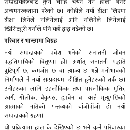
सम्प्रदायहरूबाट कुन चाहिँ चयन गर्ने होला भनेर
अन्यमनस्कतामा परेको छ। कोहीले नयाँ दीक्षा लिएमा
दीक्षा लिनेले नलिनेलाई अनि नलिनेले लिनेलाई
खिसिट्युरी गर्नाले पनि यहाँ द्वन्द्व बढेको छ।
परिवार र भान्छामा विग्रह
नयाँ सम्प्रदायको प्रवेश भनेको सनातनी जीवन
पद्धतिमाथिको वितृष्णा हो। अर्थात् सनातनी पद्धति
त्रुटिपूर्ण छ, कमजोर छ वा त्याज्य छ भन्ने मनोभावको
निर्माणले नै नयाँ सम्प्रदायमा दीक्षित हुनेहरूको तर्क छ।
उनीहरूका लागि इहलौकिक तथा पारलौकिक मुक्ति,
स्वर्ग, गोलोक, बैकुण्ठ, ह्यावेन वा यस्तै मृत्युपछिको
आत्माको गतिको गन्तव्यको चाँजोपाँजो हो नयाँ
सम्प्रदायको ग्रहण।
यो प्रक्रियामा हाल के देखिएको छ भने कुनै परिवारका