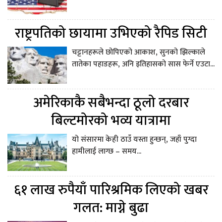
राष्ट्रपतिको छायामा उभिएको रैपिड सिटी
चट्टानहरूले छोपिएको आकाश, सुनको झिल्काले
तातेका पहाडहरू, अनि इतिहासको सास फेर्ने एउटा...
अमेरिकाकै सबैभन्दा ठूलो दरबार
बिल्टमोरको भव्य यात्रामा
यो संसारमा केही ठाउँ यस्ता हुन्छन्, जहाँ पुग्दा
हामीलाई लाग्छ – समय...
६१ लाख रुपैयाँ पारिश्रमिक लिएको खबर
गलत: माग्ने बुढा