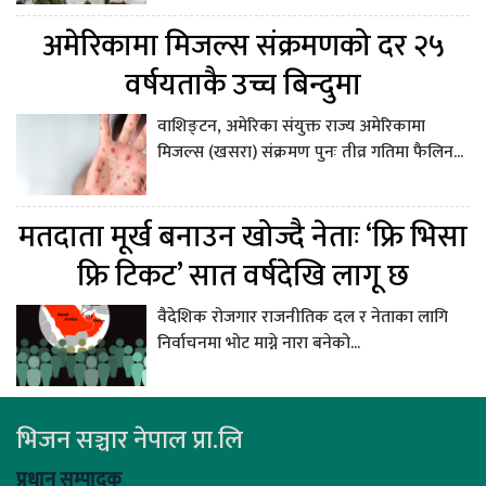
अमेरिकामा मिजल्स संक्रमणको दर २५
वर्षयताकै उच्च बिन्दुमा
वाशिङ्टन, अमेरिका संयुक्त राज्य अमेरिकामा
मिजल्स (खसरा) संक्रमण पुनः तीव्र गतिमा फैलिन...
मतदाता मूर्ख बनाउन खोज्दै नेताः ‘फ्रि भिसा
फ्रि टिकट’ सात वर्षदेखि लागू छ
वैदेशिक रोजगार राजनीतिक दल र नेताका लागि
निर्वाचनमा भोट माग्ने नारा बनेको...
भिजन सञ्चार नेपाल प्रा.लि
प्रधान सम्पादक