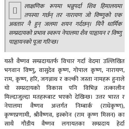
लाक्षणिक रूपमा भन्नुपर्दा शिव हिमालयमा
तपस्या गर्छन् तर नारायण जो विष्णुको एक
अवतार नै हुन् जलमा शयन गर्दछन्। यिनै धार्मिक
सम्प्रदायको प्रभाव स्वरूप नेपालमा शैव पाञ्चायन र विष्णु
पाञ्चायनको पूजा गरिन्छ।
यस्तै वैष्णव सम्प्रदायतर्फ विचार गर्दा वेदमा उल्लिखित
भगवान विष्णु, वासुदेव कृष्ण, गोपाल कृष्ण, नारायण,
राम, कृष्ण, हरि, जगन्नाथ र कल्की जस्ता नामहरू हुनाले
यो सम्प्रदायको विकास पनि विभिन्न तत्कालीन
मिल्दाजुल्दा मतहरूबाट भएको देखिन्छ। उत्तर भारत र
नेपालमा वैष्णव अन्तर्गत निम्बार्क (राधेकृष्ण),
कृष्णप्रणामी, श्रीवैष्णव, इस्कोन (राम कृष्ण मिसन) का
साथै गौडीय वैष्णव लगायतका सम्प्रदाय हेर्दा