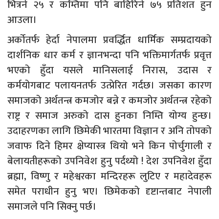
भित्रने २५ र कम्तिमा पनि बाहिरिने ७५ प्रतिशत हुन
आउला।
अर्कोतर्फ हेर्दा नेपालमा प्रवर्द्धित धार्मिक सम्प्रदायको
दार्शनिक धार कर्म र ज्ञानभन्दा पनि भक्तिमार्गतर्फ प्रवृत्त
भएको हुँदा यसले मानिसलाई निरास, उदास र
कर्मयोगबाट पलायनतर्फ उत्प्रेरित गर्दछ। जसका कारण
समाजको अर्थतन्त्र कमजोर बन्ने र कमजोर अर्थतन्त्र रहेको
राष्ट्र र समाज अरुको दास हुनका निम्ति योग्य हुन्छ।
उदाहरणका लागि छिमेकी भारतमा विज्ञान र अनि तोपको
जवाफ दिने हिमर क्षेप्यास्त्र थियो भने किन पोर्चुगाली र
बेलायतीहरूको उपनिवेश हुनु पर्दथ्यो ! देश उपनिवेश हुँदा
ब्रह्मा, विष्णु र महेश्वरका मन्दिरहरू लुटिए र महादेवहरू
समेत पराधीन हुनु भए। छिमेकको दृष्टान्तबाट नेपाली
समाजले पनि सिक्नु पर्छ।