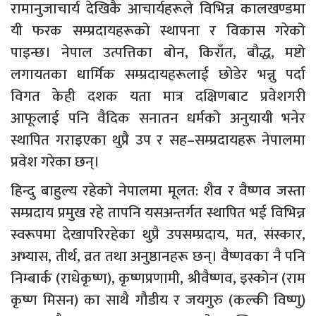
रामानुजाचार्य देखिकै आचार्यहरूले विभिन्न कालखण्डमा
यी फरक सम्प्रदायहरूको स्थापना र विकास गरेको
पाइन्छ। नेपाल उत्पत्तिका बोन, किराँत, बौद्ध, मष्टो
लगायतका धार्मिक सम्प्रदायहरूलाई छोडेर भन्नु पर्दा
विगत केही दशक यता मात्र दक्षिणबाट प्रवेशगरी
आफूलाई पनि वैदिक सनातन धर्मको अनुयायी भनेर
स्थापित गराइएका थुप्रै उप र सह–सम्प्रदायहरू नेपालमा
प्रवेश गरेका छन्।
हिन्दु बाहुल्य रहेको नेपालमा मूलत: शैव र वैष्णव जस्ता
सम्प्रदाय प्रमुख रहे तापनि यसअन्तर्गत स्थापित भई विभिन्न
स्वरूपमा देखापरिरहेका थुप्रै उपसम्प्रदाय, मत, संस्कार,
अभ्यास, तीर्थ, व्रत तथा अनुष्ठानहरू छन्। वैष्णवका नै पनि
निम्बार्क (राधेकृष्ण), कृष्णप्रणामी, श्रीवैष्णव, इस्कोन (राम
कृष्ण मिसन) का साथै गौडीय र जयगुरु (कल्की विष्णु)