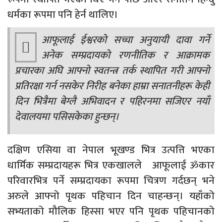
धर्मका रूपमा पनि हेर्न थालिए।
आफूलाई ईश्वरको सच्चा अनुयायी दावा गर्ने
अनेक सम्प्रदायको रणनीतिक र आक्रामक
प्रचारका अघि आफ्नो स्वतन्त्र तर्क स्थापित गरी आफ्नो
प्रतिरक्षा गर्न नसकेर निरीह बनेका हाम्रा सनातनीहरू केही
दिन भित्रैमा बेग्लै अभिवादन र पहिरनमा सजिएर नयाँ
देवालयमा पसिसकेका हुन्छन्।
दक्षिण एसिया वा नेपाल भूखण्ड भित्र उत्पत्ति भएका
धार्मिक सम्प्रदायहरू भित्र एकखालले आफूलाई ॐकार
परिवारभित्र पर्ने सम्प्रदायका रूपमा चित्रण गर्दछन् भने
अरुले आफ्नो पृथक पहिचान दिन चाहन्छन्। यहाँको
सभ्यताको मौलिक हिस्सा भएर पनि पृथक पहिचानको