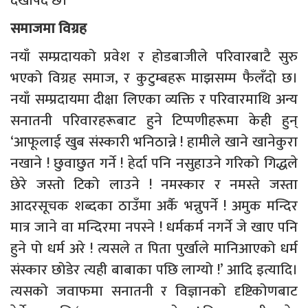
देखापर्दै छ।
समाजमा विग्रह
नयाँ सम्प्रदायको प्रवेश र होडबाजीले परिवारबाटै सुरु
भएको विग्रह समाज, र कुटुम्बहरू माझसम्म फैलँदो छ।
नयाँ सम्प्रदायमा दीक्षा लिएका व्यक्ति र परिवारमाथि अन्य
सनातनी परिवारहरूबाट हुने टिप्पणीहरूमा केही हुन्
‘आफूलाई खुब संस्कारी भनिठान्ने ! हामीले खाने खानेकुरा
नखाने ! छुवाछुत गर्ने ! हेर्दा पनि नसुहाउने गरिको गिद्धले
छेरे जस्तो टिको लाउने ! नमस्कार र नमस्ते जस्ता
आदरसूचक शब्दका ठाउँमा अर्कै भन्नुपर्ने ! अमुक मन्दिर
मात्र जाने वा मन्दिरमा नपस्ने ! धर्मकर्म नगर्ने जे खाए पनि
हुने पो धर्म अरे ! त्यसले त पिता पुर्खाले मानिआएको धर्म
संस्कार छोडेर त्यही बाबाका पछि लाग्यो !’ आदि इत्यादि।
त्यसको जवाफमा सनातनी र विज्ञानको दृष्टिकोणबाट