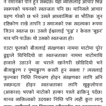
नै नमानेको पनि हुन सक्दछ। यहाँ व्यक्तिलाई आचार भिन्न
स्वरूपको चयनको स्वतन्त्रता पनि छ। मानिसले आचार
ग्रहण गरेको छ भने उसले आध्यात्मिक वा भौतिक जुन
दृष्टिकोण राखे तापनि उ समाजको एक सदस्यका रूपमा
जिउन स्वतन्त्र छ। उसले ईश्वरलाई ‘पुज्न’ र केवल ‘बुझ्न’
मात्र पनि पाउँछ। यो उसको स्वतन्त्रता हो।
एउटा फूलको बीजलाई संरक्षणका नाममा माटोमा पुरेर
ढुङ्गाले थिचिदियो वा स्वतन्त्रताका नाममा माटोमाथि
हावाले उडाउने वा चराले खानेगरी छोडिदियो भने
बीजाङ्कुरण र पुष्पाङ्कुरण कसरी हुन सक्ला ? त्यसलाई
फुल्नका निम्ति नियन्त्रण होइन संरक्षणका लागि अनि
स्वछन्दता होइन स्वतन्त्रताका लागि खुकुलोपना
(आकाश) भएको माटोको हल्का पत्रले ढाकिनु पर्दछ।
मानव व्यक्तित्वको उदयका निम्ति पनि त्यही कुरा लागु