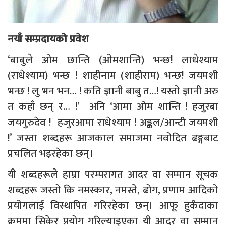
नयाँ सम्प्रदायको प्रवेश
‘बाबुले ओम छान्ति (ओमशान्ति) भन्छ! लाधेश्याम
(राधेश्याम) भन्छ ! शाहीनाम (शाहीराम) भन्छ! जयमशी
भन्छ ! लु भन भन… ! कति ज्ञानी बाबु त…! यस्तो ज्ञानी अरु
त कहाँ छन् र… !’ अनि ‘आमा ओम शान्ति ! हजुरबा
जयगुरुदेव ! हजुरआमा राधेश्याम ! अङ्कल/आन्टी जयमशी
!’ जस्ता शब्दहरू आजकाल समाजमा नवोदित ढङ्गबाट
प्रचलित भइरहेका छन्।
यी शब्दहरूले हाम्रा परम्परागत आदर वा सम्मान सूचक
शब्दहरू जस्तो कि नमस्कार, नमस्ते, ढोग, प्रणाम आदिको
प्रयोगलाई विस्थापित गरिरहेका छन्। आफू हुर्कंदाका
क्रममा सिकेर प्रयोग गरिल्याइएका यी आदर वा सम्मान