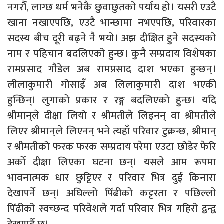
नगरौँ, लाग्छ धर्म भनेकै छुवाछुतको पर्याय हो। यसरी एउटै
खाना नखाएपछि, एउटै भान्छामा नभएपछि, परिवारका
सदस्य बीच दूरी बढ्ने नै भयो। अझ दीक्षित हुने सदस्यको
नाम र पहिचान बदलिएको हुन्छ। कुनै सम्प्रदाय विशेषका
रामप्रसाद गौडेल अब रामप्रसाद दाश भएका हुन्छन्।
लीलाकुमारी गोसाइँ अब लिलाकुमारी दाश भएकी
हुन्छिन्। लुगाको प्रकार र रङ्ग बदलिएको हुन्छ। यदि
श्रीमान्‌ले दीक्षा लियो र श्रीमतीले लिइनन् वा श्रीमतीले
लिएर श्रीमान्‌ले लिएनन् भने त्यहाँ परिवार टुक्रन्छ, श्रीमान्‌
र श्रीमतीको फरक फरक सम्प्रदाय परेमा एउटा छोडेर फेरि
अर्को दीक्षा लिएका घटना छन्। यसले आम रूपमा
भावनात्मक धार छुट्टिएर र परिवार भित्र दुई किनारा
देखापर्ने छन्। अघिल्लो पिँढीको कट्टरता र पछिल्लो
पिँढीको स्वच्छन्द परिवेशले गर्दा परिवार भित्र गहिरो द्वन्द्व