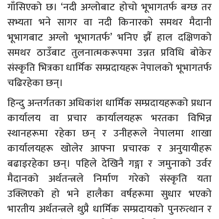
गाँसिएको छ। ‘नदी अग्लोबाट होचो भूभागतर्फ बग्छ तर
सभ्यता भने सागर वा नदी किनारको समथर मैदानी
भूभागबाट अग्लो भूभागतर्फ’ भनिए झैँ हाल दक्षिणको
समथर ठाउँबाट तुलनात्मकरूपमा उन्नत प्रविधि बोकेर
संस्कृति भित्रका धार्मिक सम्प्रदायहरू नेपालको भूभागतर्फ
चढिरहेका छन्।
हिन्दु अन्तर्गतका अधिकांश धार्मिक सम्प्रदायहरूको प्रधान
कार्यालय वा प्रचार कार्यालयहरू भरतका विभिन्न
स्थानहरूमा रहेका छन् र उनीहरूले नेपालमा शाखा
कार्यालयहरू खोलेर आफ्ना प्रचारक र अनुयायीहरू
बढाइरहेका छन्। पहिले देखिनै गङ्गा र जमुनाको उर्वर
मैदानको अर्थतन्त्रले निर्माण गरेको संस्कृति यता
उक्लिएको हो भने हालैका वर्षहरूमा सुधार भएको
भारतीय अर्थतन्त्रले थुप्रै धार्मिक सम्प्रदायको पुनरुत्थान र