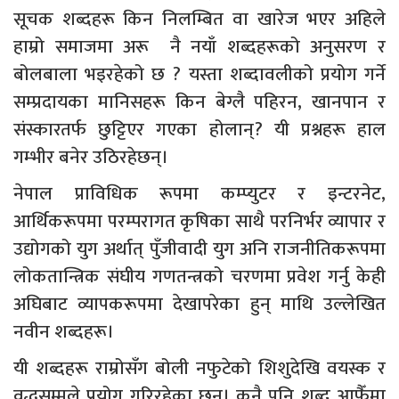
सूचक शब्दहरू किन निलम्बित वा खारेज भएर अहिले
हाम्रो समाजमा अरू नै नयाँ शब्दहरूको अनुसरण र
बोलबाला भइरहेको छ ? यस्ता शब्दावलीको प्रयोग गर्ने
सम्प्रदायका मानिसहरू किन बेग्लै पहिरन, खानपान र
संस्कारतर्फ छुट्टिएर गएका होलान्? यी प्रश्नहरू हाल
गम्भीर बनेर उठिरहेछन्।
नेपाल प्राविधिक रूपमा कम्प्युटर र इन्टरनेट,
आर्थिकरूपमा परम्परागत कृषिका साथै परनिर्भर व्यापार र
उद्योगको युग अर्थात् पुँजीवादी युग अनि राजनीतिकरूपमा
लोकतान्त्रिक संघीय गणतन्त्रको चरणमा प्रवेश गर्नु केही
अघिबाट व्यापकरूपमा देखापरेका हुन् माथि उल्लेखित
नवीन शब्दहरू।
यी शब्दहरू राम्रोसँग बोली नफुटेको शिशुदेखि वयस्क र
वृद्धसम्मले प्रयोग गरिरहेका छन्। कुनै पनि शब्द आफैँमा