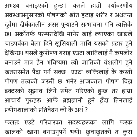
अभक्ष्य बनाइएको हुन्छ। यसले हाम्रो पर्यावरणीय
अवस्थाअनुसारको पोषणको श्रोत हटाइ शरीर र अर्थतन्त्र
दुवैमा दीर्घकालीन असर पुर्‍याउने सम्भावना पनि त्यत्तिकै
छ। अर्कोतर्फ परम्परादेखि मानेर खाई ल्याएका खाद्यले
चाडपर्वका बेला दिने खुसियाली माथि यसको प्रहार हुने
देखिन्छ। यसले कुपोषण गराइ एउटा जातिलाई नै कमजोर
बनाउने मात्र हैन भविष्यमा त्यो जातिको वंशलोप हुने
खतरासमेत पैदा गर्न सक्छ। एउटा व्यक्तिलाई के कस्तो
पोषण तत्त्वको जरुरी छ भनेर आजकाल पोषण विज्ञ
डक्टरको सुझाव लिने समेत गरिएको हुन्छ तर हाम्रा
आचार्य गुरुहरू आफैँ ब्रह्मज्ञानी हुने हुँदा तिनलाई
प्रयोगशालाको प्रतिवेदन को के अर्थ ?
फलतः एउटै परिवारका सदस्यहरूका लागि फरक
खालको खाना बनाउनुपर्ने भयो। छुवाछुतको त कुरा