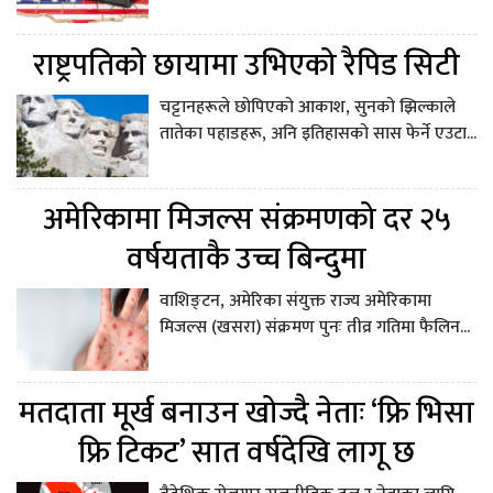
राष्ट्रपतिको छायामा उभिएको रैपिड सिटी
चट्टानहरूले छोपिएको आकाश, सुनको झिल्काले
तातेका पहाडहरू, अनि इतिहासको सास फेर्ने एउटा...
अमेरिकामा मिजल्स संक्रमणको दर २५
वर्षयताकै उच्च बिन्दुमा
वाशिङ्टन, अमेरिका संयुक्त राज्य अमेरिकामा
मिजल्स (खसरा) संक्रमण पुनः तीव्र गतिमा फैलिन...
मतदाता मूर्ख बनाउन खोज्दै नेताः ‘फ्रि भिसा
फ्रि टिकट’ सात वर्षदेखि लागू छ