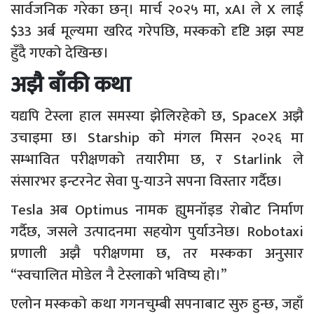
सार्वजनिक गरेका छन्। मार्च २०२५ मा, xAI ले X लाई
$33 अर्ब मूल्यमा खरिद गरेपछि, मस्कको दृष्टि अझ स्पष्ट
हुँदै गएको देखिन्छ।
अझै बाँकी कथा
यद्यपि टेस्ला हाल समस्या झेलिरहेको छ, SpaceX अझै
उचाइमा छ। Starship को मंगल मिसन २०२६ मा
सम्भावित परीक्षणको तयारीमा छ, र Starlink ले
संसारभर इन्टरनेट सेवा पु-याउने सपना विस्तार गर्दैछ।
Tesla अब Optimus नामक ह्युमनॉइड रोबोट निर्माण
गर्दैछ, जसले उत्पादनमा सहयोग पुर्याउनेछ। Robotaxi
प्रणाली अझै परीक्षणमा छ, तर मस्कका अनुसार
“स्वचालित मोडेल नै टेस्लाको भविष्य हो।”
एलोन मस्कको कथा गगनचुम्बी सपनाबाट सुरु हुन्छ, जहाँ