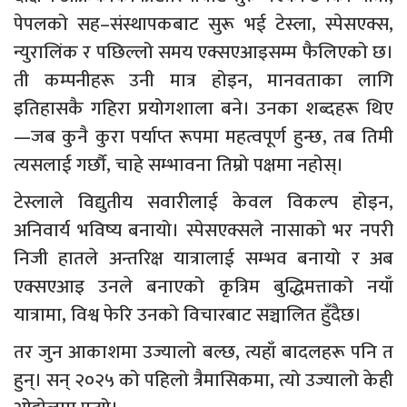
पेपलको सह–संस्थापकबाट सुरू भई टेस्ला, स्पेसएक्स,
न्युरालिंक र पछिल्लो समय एक्सएआइसम्म फैलिएको छ।
ती कम्पनीहरू उनी मात्र होइन, मानवताका लागि
इतिहासकै गहिरा प्रयोगशाला बने। उनका शब्दहरू थिए
—जब कुनै कुरा पर्याप्त रूपमा महत्वपूर्ण हुन्छ, तब तिमी
त्यसलाई गर्छौ, चाहे सम्भावना तिम्रो पक्षमा नहोस्।
टेस्लाले विद्युतीय सवारीलाई केवल विकल्प होइन,
अनिवार्य भविष्य बनायो। स्पेसएक्सले नासाको भर नपरी
निजी हातले अन्तरिक्ष यात्रालाई सम्भव बनायो र अब
एक्सएआइ उनले बनाएको कृत्रिम बुद्धिमत्ताको नयाँ
यात्रामा, विश्व फेरि उनको विचारबाट सञ्चालित हुँदैछ।
तर जुन आकाशमा उज्यालो बल्छ, त्यहाँ बादलहरू पनि त
हुन्। सन् २०२५ को पहिलो त्रैमासिकमा, त्यो उज्यालो केही