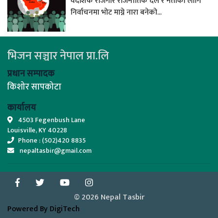
वैदेशिक रोजगार राजनीतिक दल र नेताका लागि
निर्वाचनमा भोट माग्ने नारा बनेको...
भिजन सञ्चार नेपाल प्रा.लि
प्रधान सम्पादक
किशोर सापकोटा
कार्यालय
4503 Fegenbush Lane
Louisville, KY 40228
Phone : (502)420 8835
nepaltasbir@gmail.com
© 2026 Nepal Tasbir
Powered By DigiTech